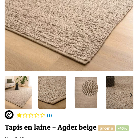
(1)
Tapis en laine – Agder beige
promo
-40%