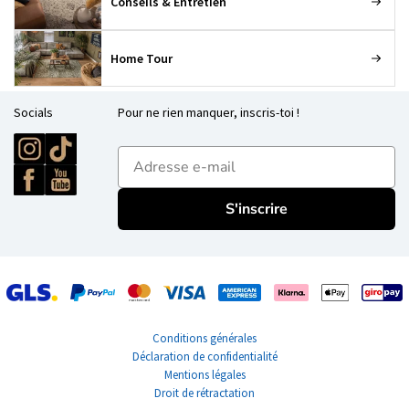
Conseils & Entretien
Home Tour
Socials
Pour ne rien manquer, inscris-toi !
E-mailadres
S'inscrire
Conditions générales
Déclaration de confidentialité
Mentions légales
Droit de rétractation