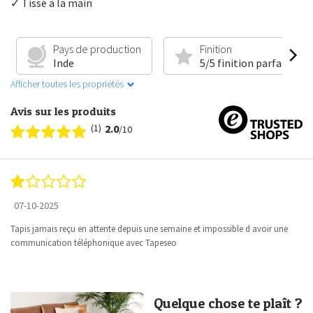
✓ Tissé à la main
Pays de production
Finition
Inde
5/5 finition parfaite
Afficher toutes les propriétés
Avis sur les produits
(1)
2.0
/10
07-10-2025
Tapis jamais reçu en attente depuis une semaine et impossible d avoir une
communication téléphonique avec Tapeseo
Quelque chose te plaît ?