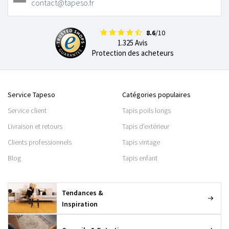
contact@tapeso.fr
8.6
/10
1.325 Avis
Protection des acheteurs
Service Tapeso
Catégories populaires
Service client
Tapis poils longs
Livraison et retours
Tapis d’extérieur
Clients professionnels
Tapis vintage
Blog
Tapis enfant
Tendances &
Inspiration