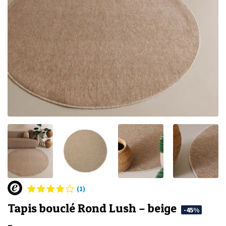
(1)
Tapis bouclé Rond Lush – beige
-45%