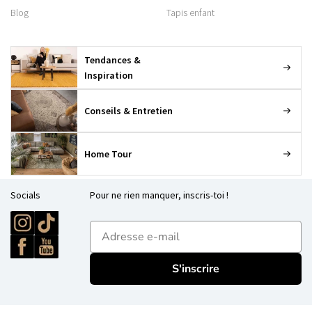
Blog
Tapis enfant
Tendances &
Inspiration
Conseils & Entretien
Home Tour
Socials
Pour ne rien manquer, inscris-toi !
E-mailadres
S'inscrire