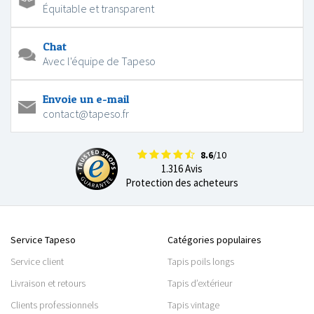
Équitable et transparent
Chat
Avec l'équipe de Tapeso
Envoie un e-mail
contact@tapeso.fr
8.6
/10
1.316 Avis
Protection des acheteurs
Service Tapeso
Catégories populaires
Service client
Tapis poils longs
Livraison et retours
Tapis d’extérieur
Clients professionnels
Tapis vintage