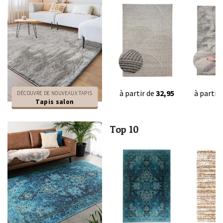
à partir de
32,95
à partir
DÉCOUVRE DE NOUVEAUX TAPIS
Tapis salon
Top 10