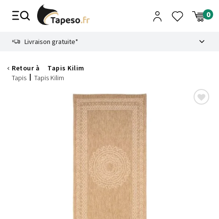
Passer
au
contenu
8.6
Livraison gratuite*
Retour à
Tapis Kilim
Tapis
Tapis Kilim