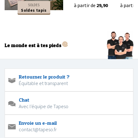
à partir de
29,90
à partir
SOLDES
Soldes tapis
Le monde est à tes pieds
Retourner le produit ?
Équitable et transparent
Chat
Avec l'équipe de Tapeso
Envoie un e-mail
contact@tapeso.fr