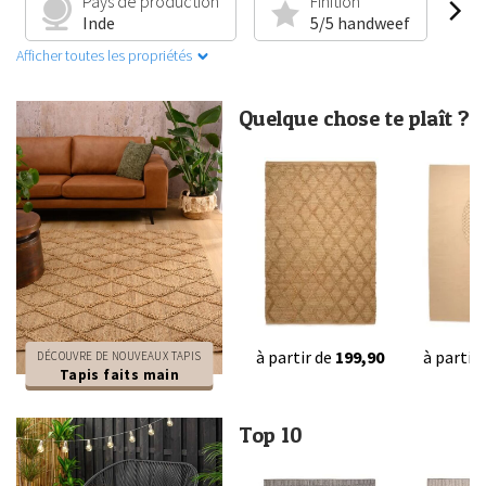
Pays de production
Finition
Inde
5/5 handweef
Afficher toutes les propriétés
Quelque chose te plaît ?
à partir de
199,90
à partir
DÉCOUVRE DE NOUVEAUX TAPIS
Tapis faits main
Top 10