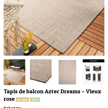
Tapis de balcon Aztec Dreams – Vieux
rose
promo
-57%
Boho&me