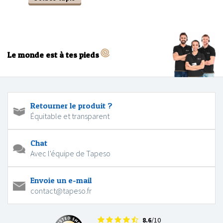
Le monde est à tes pieds
Retourner le produit ?
Équitable et transparent
Chat
Avec l'équipe de Tapeso
Envoie un e-mail
contact@tapeso.fr
8.6
/10