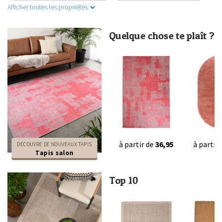
Afficher toutes les propriétés
Quelque chose te plaît ?
à partir de
36,95
à partir
DÉCOUVRE DE NOUVEAUX TAPIS
Tapis salon
Top 10