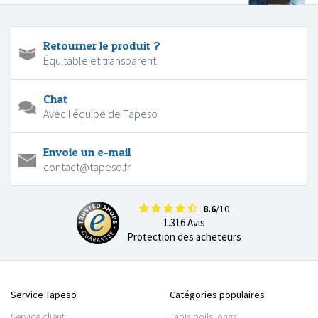
Retourner le produit ?
Équitable et transparent
Chat
Avec l'équipe de Tapeso
Envoie un e-mail
contact@tapeso.fr
8.6
/10
1.316 Avis
Protection des acheteurs
Service Tapeso
Catégories populaires
Service client
Tapis poils longs