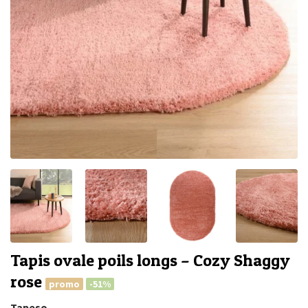
Tapis ovale poils longs – Cozy Shaggy
rose
promo
-51%
Tapeso