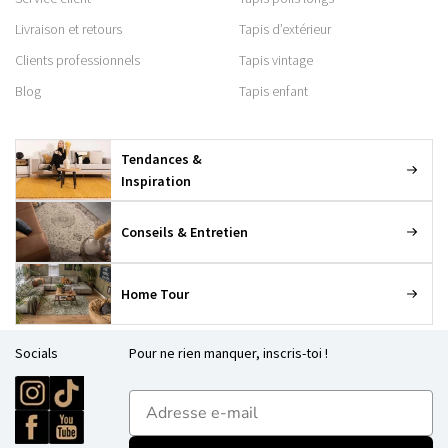
Livraison et retours
Tapis d’extérieur
Clients professionnels
Tapis vintage
Blog
Tapis enfant
Tendances &
Inspiration
Conseils & Entretien
Home Tour
Socials
Pour ne rien manquer, inscris-toi !
E-mailadres