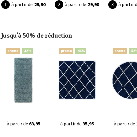
à partir de
29,90
à partir de
29,90
à partir 
Jusqu'à 50% de réduction
promo
-32%
promo
-46%
promo
-52
à partir de
63,95
à partir de
35,95
à partir de