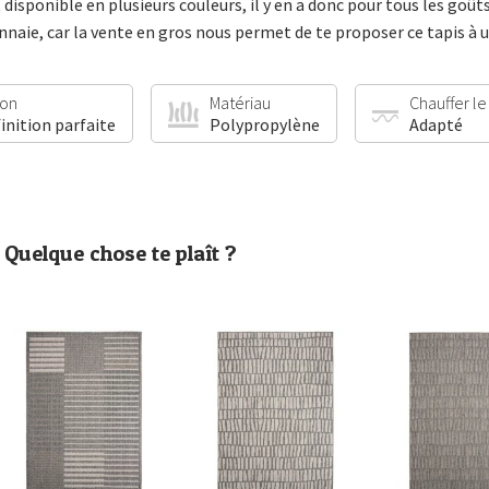
 disponible en plusieurs couleurs, il y en a donc pour tous les goût
ie, car la vente en gros nous permet de te proposer ce tapis à un
ion
Matériau
Chauffer le
finition parfaite
Polypropylène
Adapté
Quelque chose te plaît ?