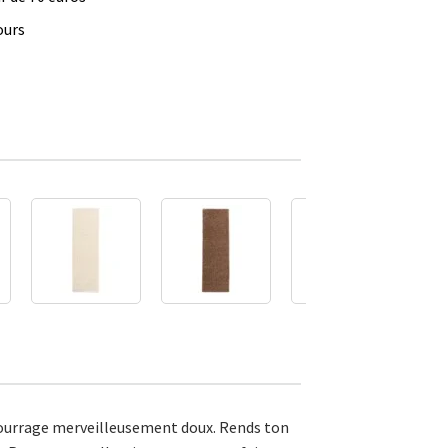
ours
mbourrage merveilleusement doux. Rends ton