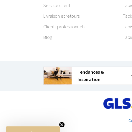
Service client
Tapi
Livraison et retours
Tapi
Clients professionnels
Tapi
Blog
Tapi
Tendances &
Inspiration
Co