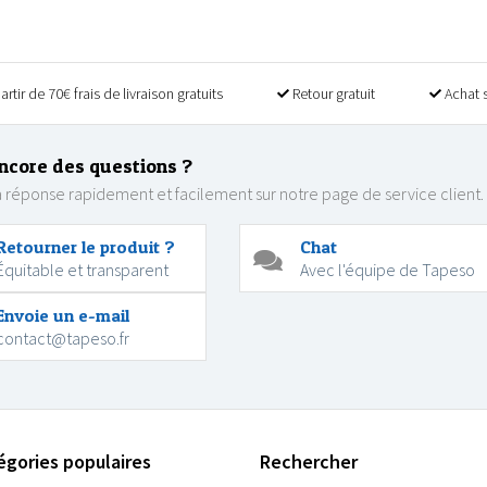
artir de 70€ frais de livraison gratuits
Retour gratuit
Achat 
ncore des questions ?
 réponse rapidement et facilement sur notre page de service client.
Retourner le produit ?
Chat
Équitable et transparent
Avec l'équipe de Tapeso
Envoie un e-mail
contact@tapeso.fr
égories populaires
Rechercher