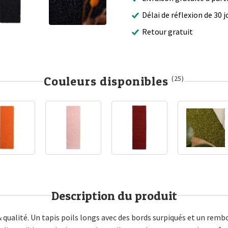
Délai de réflexion de 30 j
Retour gratuit
Couleurs disponibles
(25)
Description du produit
& qualité. Un tapis poils longs avec des bords surpiqués et un re