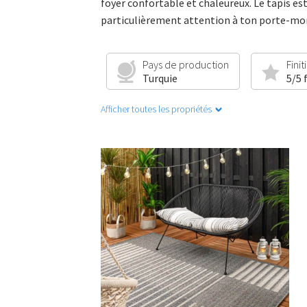
foyer confortable et chaleureux. Le tapis est
particulièrement attention à ton porte-monna
Pays de production
Finit
Turquie
5/5 
Afficher toutes les propriétés