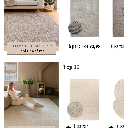
à partir de
32,95
à partir 
DÉCOUVRE DE NOUVEAUX TAPIS
Tapis bohème
Top 10
à partir
à part