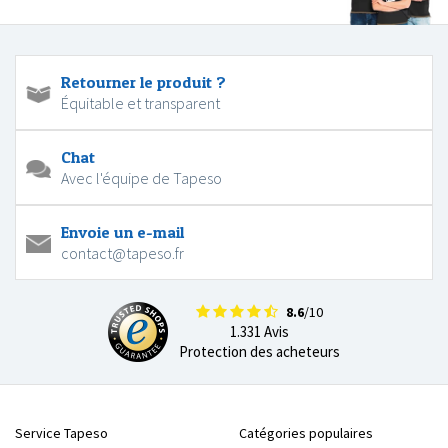
Retourner le produit ?
Équitable et transparent
Chat
Avec l'équipe de Tapeso
Envoie un e-mail
contact@tapeso.fr
8.6
/10
1.331 Avis
Protection des acheteurs
Service Tapeso
Catégories populaires