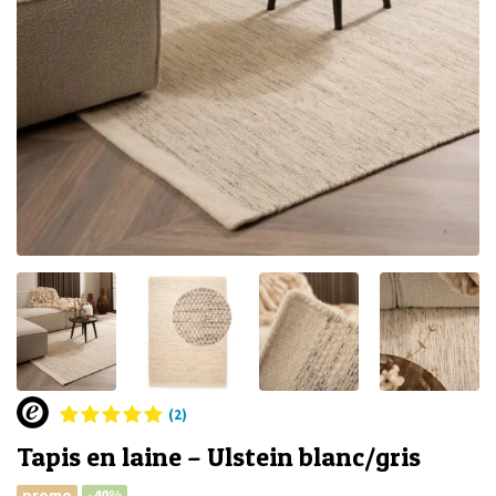
(2)
Tapis en laine – Ulstein blanc/gris
promo
-40%