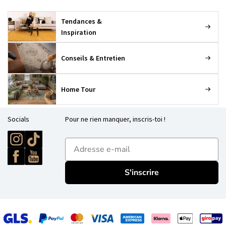
Tendances &
Inspiration
Conseils & Entretien
Home Tour
Socials
Pour ne rien manquer, inscris-toi !
E-mailadres
S'inscrire