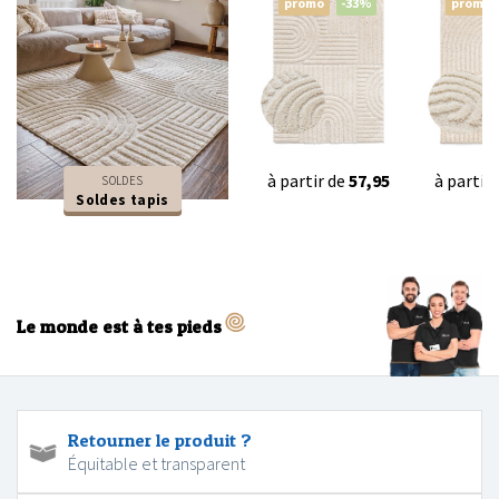
promo
-33%
promo
à partir de
57,95
à partir
SOLDES
Soldes tapis
Le monde est à tes pieds
Retourner le produit ?
Équitable et transparent