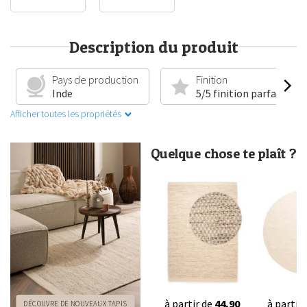
Description du produit
Pays de production
Finition
Inde
5/5 finition parfaite
Afficher toutes les propriétés
Quelque chose te plaît ?
à partir de
44,90
à partir
DÉCOUVRE DE NOUVEAUX TAPIS