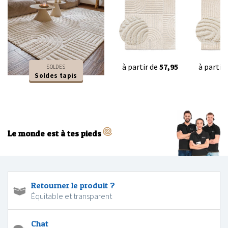
à partir de
57,95
à partir
SOLDES
Soldes tapis
Le monde est à tes pieds
Retourner le produit ?
Équitable et transparent
Chat