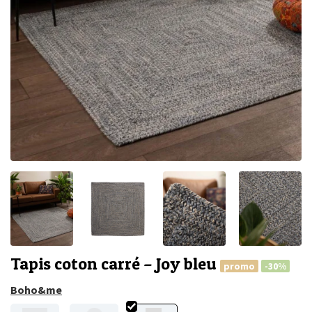
Tapis coton carré – Joy bleu
promo
-30%
Boho&me