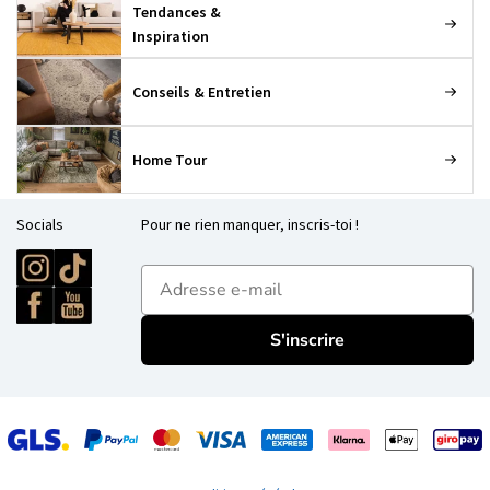
Tendances &
Inspiration
Conseils & Entretien
Home Tour
Socials
Pour ne rien manquer, inscris-toi !
E-mailadres
S'inscrire