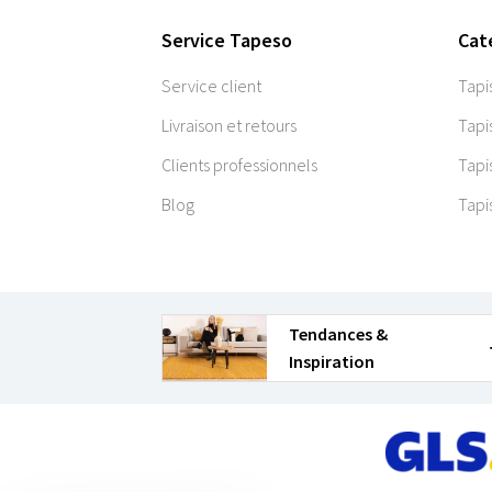
Service Tapeso
Cat
Service client
Tapi
Livraison et retours
Tapi
Clients professionnels
Tapi
Blog
Tapi
Tendances &
Inspiration