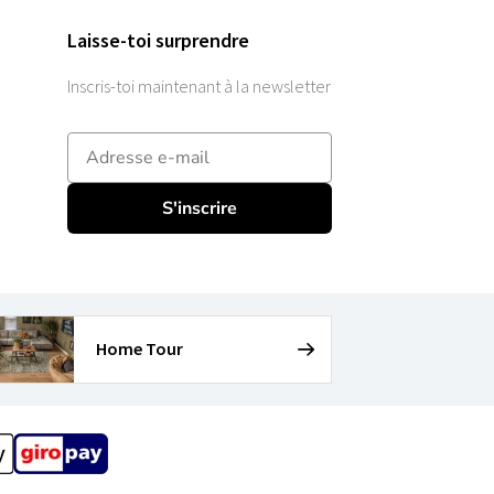
Laisse-toi surprendre
Inscris-toi maintenant à la newsletter
E-mailadres
S'inscrire
Home Tour