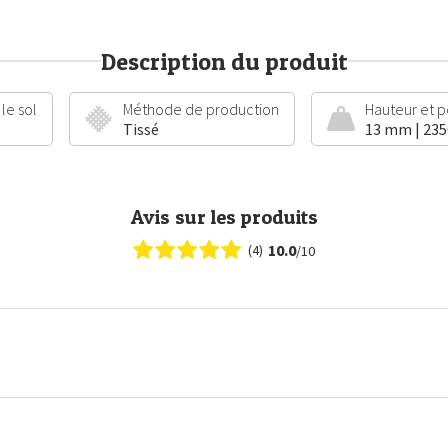
Description du produit
le sol
Méthode de production
Hauteur et p
Tissé
13 mm | 23
Avis sur les produits
10.0
(4)
/10