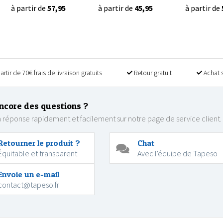
à partir de
57,95
à partir de
45,95
à partir de
artir de 70€ frais de livraison gratuits
Retour gratuit
Achat 
ncore des questions ?
 réponse rapidement et facilement sur notre page de service client.
Retourner le produit ?
Chat
Équitable et transparent
Avec l'équipe de Tapeso
Envoie un e-mail
contact@tapeso.fr