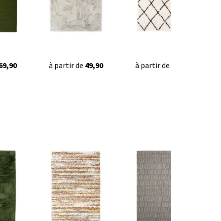
69,90
à partir de
49,90
à partir de
22,95