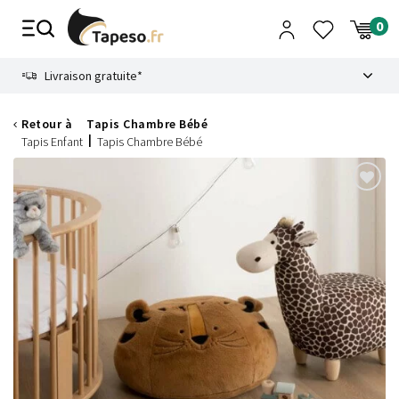
Passer
au
contenu
8.6
Livraison gratuite*
Retour à
Tapis Chambre Bébé
Tapis Enfant
Tapis Chambre Bébé