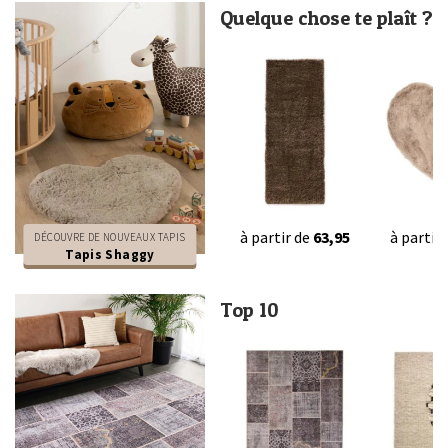
Quelque chose te plaît ?
à partir de
63,95
à partir
DÉCOUVRE DE NOUVEAUX TAPIS
Tapis Shaggy
Top 10