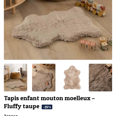
Tapis enfant mouton moelleux –
Fluffy taupe
-25%
Tapeso