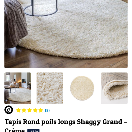
(5)
Tapis Rond poils longs Shaggy Grand –
Crème
-45%