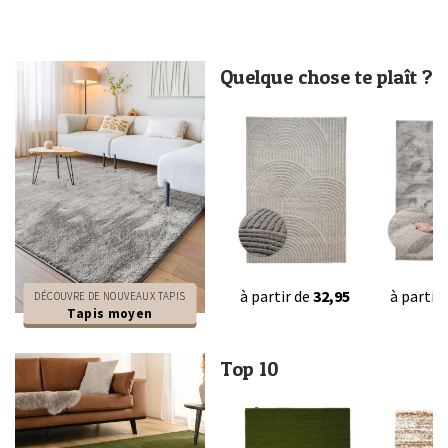
Quelque chose te plaît ?
à partir de
32,95
à partir
DÉCOUVRE DE NOUVEAUX TAPIS
Tapis moyen
Top 10