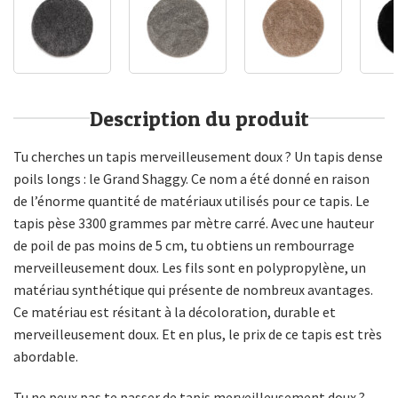
Description du produit
Tu cherches un tapis merveilleusement doux ? Un tapis dense
poils longs : le Grand Shaggy. Ce nom a été donné en raison
de l’énorme quantité de matériaux utilisés pour ce tapis. Le
tapis pèse 3300 grammes par mètre carré. Avec une hauteur
de poil de pas moins de 5 cm, tu obtiens un rembourrage
merveilleusement doux. Les fils sont en polypropylène, un
matériau synthétique qui présente de nombreux avantages.
Ce matériau est résitant à la décoloration, durable et
merveilleusement doux. Et en plus, le prix de ce tapis est très
abordable.
Tu ne peux pas te passer de tapis merveilleusement doux ?