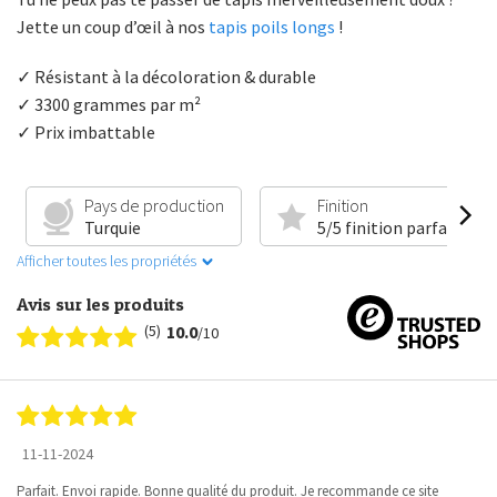
Jette un coup d’œil à nos
tapis poils longs
!
✓ Résistant à la décoloration & durable
✓ 3300 grammes par m²
✓ Prix imbattable
Pays de production
Finition
Turquie
5/5 finition parfaite
Afficher toutes les propriétés
Avis sur les produits
(5)
10.0
/10
11-11-2024
Parfait. Envoi rapide. Bonne qualité du produit. Je recommande ce site