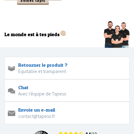
Soldes tapis
Le monde est à tes pieds
Retourner le produit ?
Équitable et transparent
Chat
Avec l'équipe de Tapeso
Envoie un e-mail
contact@tapeso.fr
8.6
/10