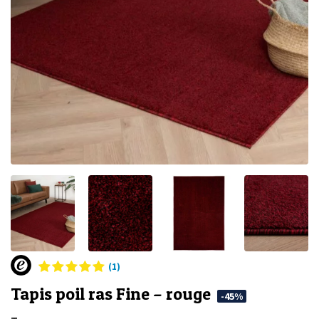
(1)
Tapis poil ras Fine – rouge
-45%