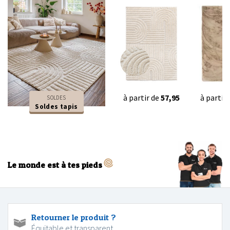
à partir de
57,95
à partir
SOLDES
Soldes tapis
Le monde est à tes pieds
Retourner le produit ?
Équitable et transparent