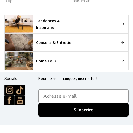
Blog
Tapis enfant
Tendances &
Inspiration
Conseils & Entretien
Home Tour
Socials
Pour ne rien manquer, inscris-toi !
E-mailadres
S'inscrire