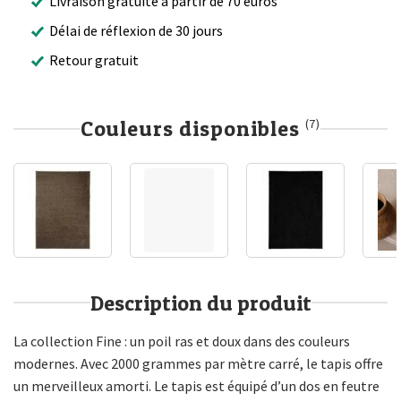
Livraison gratuite à partir de 70 euros
Délai de réflexion de 30 jours
Retour gratuit
Couleurs disponibles
(7)
Description du produit
La collection Fine : un poil ras et doux dans des couleurs
modernes. Avec 2000 grammes par mètre carré, le tapis offre
un merveilleux amorti. Le tapis est équipé d’un dos en feutre