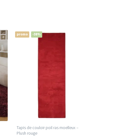
promo
-38%
Tapis de couloir poil ras moelleux –
Plush rouge