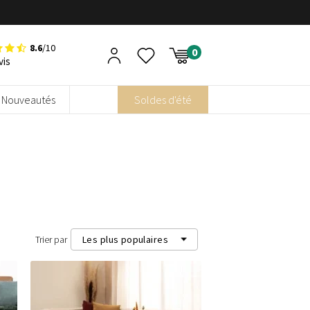
8.6
/10
vis
Nouveautés
Soldes d'été
Trier par
Les plus populaires
Les plus populaires
Les plus récents