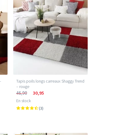
–
Tapis poils longs carreaux Shaggy Trend
– rouge
46,90
30,95
En stock
(3)