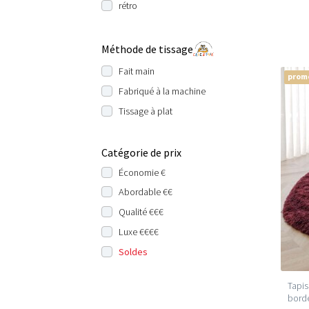
rétro
Méthode de tissage
Fait main
prom
Fabriqué à la machine
Tissage à plat
Catégorie de prix
Économie €
Abordable €€
Qualité €€€
Luxe €€€€
Soldes
Tapis
bord