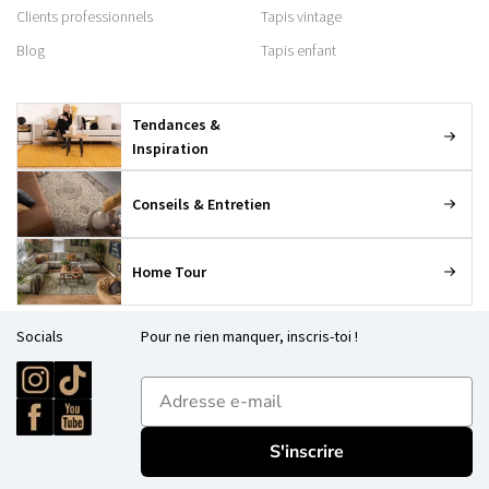
Clients professionnels
Tapis vintage
Blog
Tapis enfant
Tendances &
Inspiration
Conseils & Entretien
Home Tour
Socials
Pour ne rien manquer, inscris-toi !
E-mailadres
S'inscrire