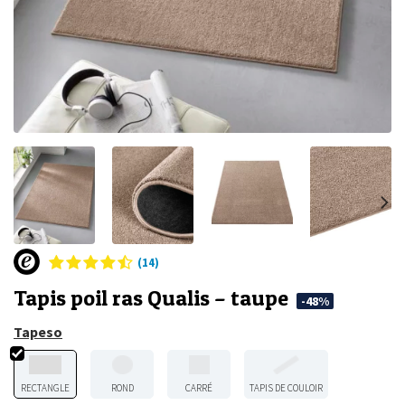
(14)
Tapis poil ras Qualis – taupe
-48%
Tapeso
RECTANGLE
ROND
CARRÉ
TAPIS DE COULOIR