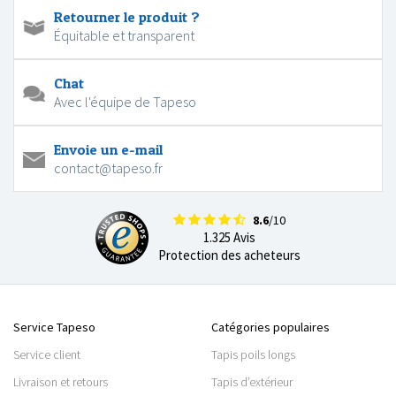
Retourner le produit ?
Équitable et transparent
Chat
Avec l'équipe de Tapeso
Envoie un e-mail
contact@tapeso.fr
8.6
/10
1.325 Avis
Protection des acheteurs
Service Tapeso
Catégories populaires
Service client
Tapis poils longs
Livraison et retours
Tapis d’extérieur