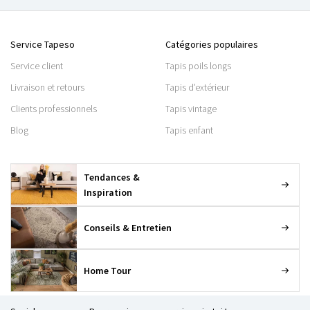
Service Tapeso
Catégories populaires
Service client
Tapis poils longs
Livraison et retours
Tapis d’extérieur
Clients professionnels
Tapis vintage
Blog
Tapis enfant
Tendances &
Inspiration
Conseils & Entretien
Home Tour