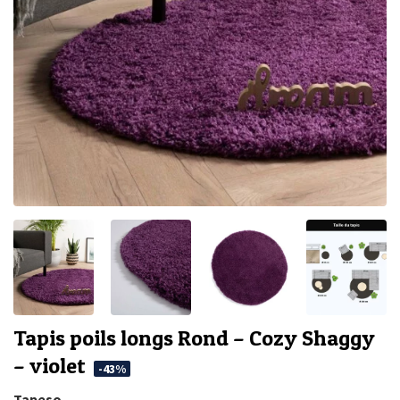
Tapis poils longs Rond – Cozy Shaggy
– violet
-43%
Tapeso