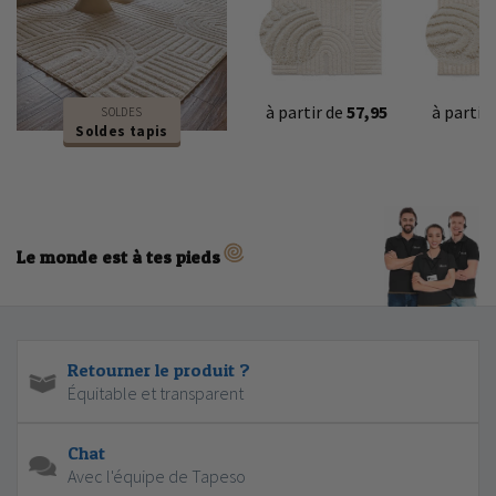
à partir de
57,95
à partir
SOLDES
Soldes tapis
Le monde est à tes pieds
Retourner le produit ?
Équitable et transparent
Chat
Avec l'équipe de Tapeso