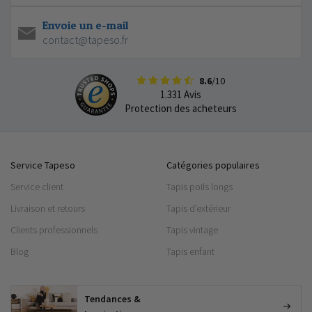
Envoie un e-mail
contact@tapeso.fr
8.6
/10
1.331 Avis
Protection des acheteurs
Service Tapeso
Catégories populaires
Service client
Tapis poils longs
Livraison et retours
Tapis d’extérieur
Clients professionnels
Tapis vintage
Blog
Tapis enfant
Tendances &