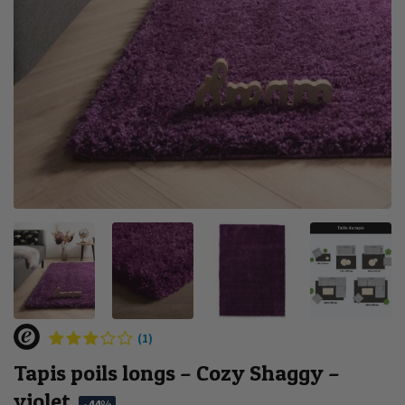
(1)
Tapis poils longs – Cozy Shaggy –
violet
-44%