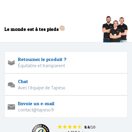
Le monde est à tes pieds
Retourner le produit ?
Équitable et transparent
Chat
Avec l'équipe de Tapeso
Envoie un e-mail
contact@tapeso.fr
8.6
/10