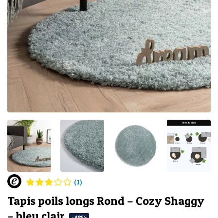
(1)
Tapis poils longs Rond – Cozy Shaggy
– bleu clair
-48%