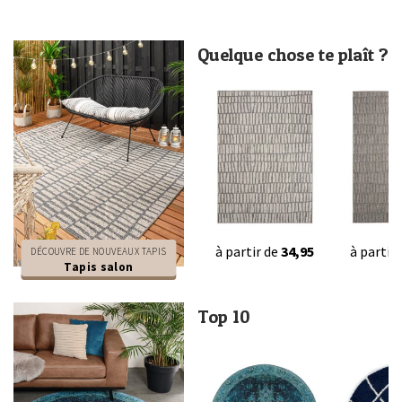
Quelque chose te plaît ?
à partir de
34,95
à partir
DÉCOUVRE DE NOUVEAUX TAPIS
Tapis salon
Top 10