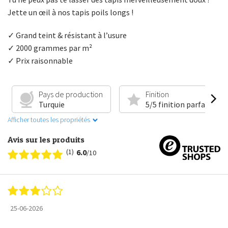
Jette un œil à nos tapis poils longs !
✓ Grand teint & résistant à l’usure
✓ 2000 grammes par m²
✓ Prix raisonnable
Pays de production
Finition
Turquie
5/5 finition parfaite
Afficher toutes les propriétés
Avis sur les produits
(1)
6.0
/10
25-06-2026