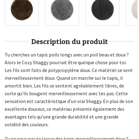
Description du produit
Tu cherches un tapis poils longs avec un poil beau et doux ?
Alors le Cozy Shaggy pourrait être quelque chose pour toi.
Les fils sont faits de polypropylène doux. Ce matériel se sent
merveilleusement doux. Quand on marche sur le tapis, il
amortit bien. Les fils se sentent agréablement libres, de
sorte qu’ils bougent merveilleusement avec tes pas. Cette
sensation est caractéristique d’un vrai Shaggy. En plus de son
excellente douceur, ce matériau présente également des
avantages tels qu’une grande durabilité et une grande
solidité des couleurs.
Tu ne peux pas te lasser des tapis merveilleusement doux ?