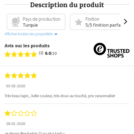
Description du produit
Pays de production
Finition
Turquie
5/5 finition parfaite
Afficher toutes les propriétés
Avis sur les produits
(2)
6.0
/10
03-05-2026
Très beau tapis , belle couleur, très doux au touché, prix raisonnable!
26-01-2026
Je devais être livré le 22 au plus tard u