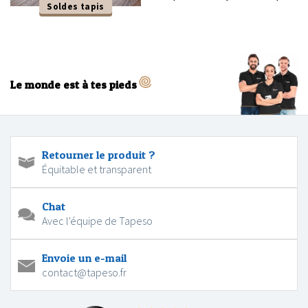
Soldes tapis
Le monde est à tes pieds
Retourner le produit ?
Équitable et transparent
Chat
Avec l'équipe de Tapeso
Envoie un e-mail
contact@tapeso.fr