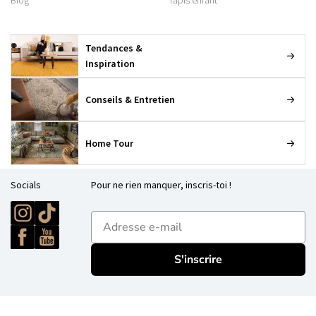
Blog
Tapis enfant
Tendances &
Inspiration
Conseils & Entretien
Home Tour
Socials
Pour ne rien manquer, inscris-toi !
E-mailadres
S'inscrire