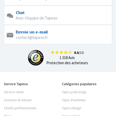
Chat
Avec l'équipe de Tapeso
Envoie un e-mail
contact@tapeso.fr
8.6
/10
1.318 Avis
Protection des acheteurs
Service Tapeso
Catégories populaires
Service client
Tapis poils longs
Livraison et retours
Tapis d’extérieur
Clients professionnels
Tapis vintage