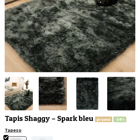
Tapis Shaggy – Spark bleu
promo
-54%
Tapeso