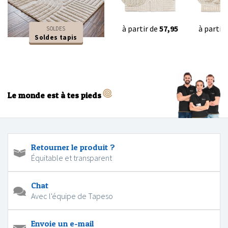
à partir de
57,95
à partir
SOLDES
Soldes tapis
Le monde est à tes pieds
Retourner le produit ?
Équitable et transparent
Chat
Avec l'équipe de Tapeso
Envoie un e-mail