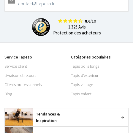
contact@tapeso.fr
8.6
/10
1.325 Avis
Protection des acheteurs
Service Tapeso
Catégories populaires
Service client
Tapis poils longs
Livraison et retours
Tapis d’extérieur
Clients professionnels
Tapis vintage
Blog
Tapis enfant
Tendances &
Inspiration