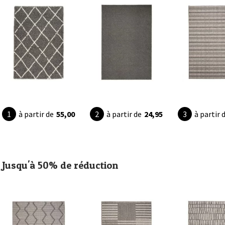
à partir de
55,00
à partir de
24,95
à partir 
Jusqu'à 50% de réduction