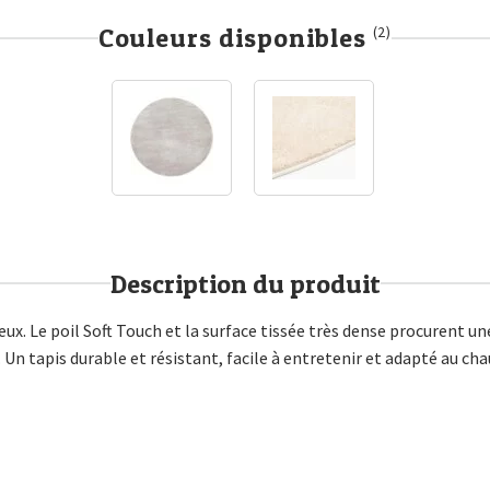
Couleurs disponibles
(2)
Description du produit
eux. Le poil Soft Touch et la surface tissée très dense procurent u
 Un tapis durable et résistant, facile à entretenir et adapté au chau