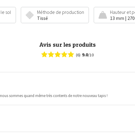
le sol
Méthode de production
Hauteur et p
Tissé
13 mm | 27
Avis sur les produits
9.0
(6)
/10
mais nous sommes quand même très contents de notre nouveau tapis !