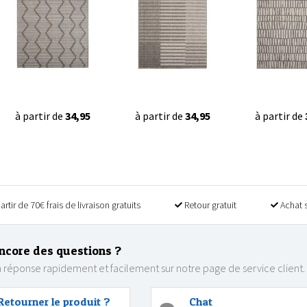
à partir de
34,95
à partir de
34,95
à partir de
artir de 70€ frais de livraison gratuits
Retour gratuit
Achat 
ncore des questions ?
 réponse rapidement et facilement sur notre page de service client.
Retourner le produit ?
Chat