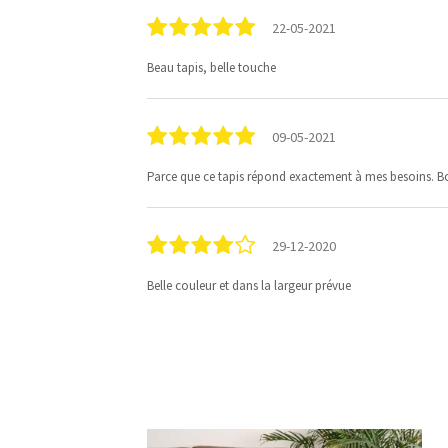
22-05-2021
Beau tapis, belle touche
09-05-2021
Parce que ce tapis répond exactement à mes besoins. Bon
29-12-2020
Belle couleur et dans la largeur prévue