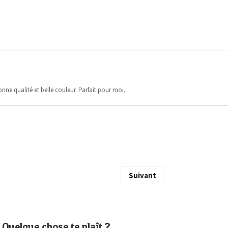
ne qualité et belle couleur. Parfait pour moi.
Suivant
Quelque chose te plaît ?