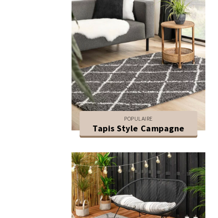
POPULAIRE
Tapis Style Campagne