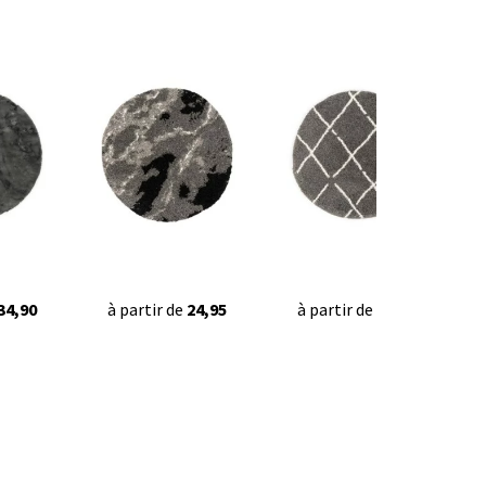
34,90
à partir de
24,95
à partir de
32,95