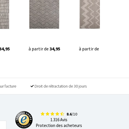
34,95
à partir de
34,95
à partir de
34,95
sur facture
Droit de rétractation de 30 jours
8.6
/10
1.316 Avis
Protection des acheteurs