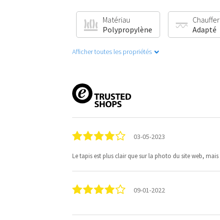
Matériau
Chauffer 
Polypropylène
Adapté
Afficher toutes les propriétés
03-05-2023
Le tapis est plus clair que sur la photo du site web, 
09-01-2022