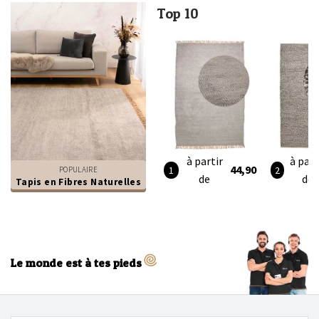
Top 10
à partir
à part
44,90
POPULAIRE
de
de
Tapis en Fibres Naturelles
Le monde est à tes pieds