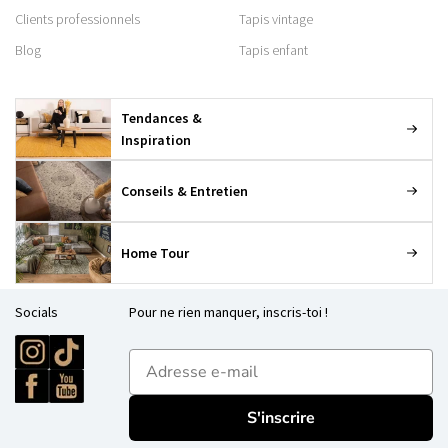
Clients professionnels
Tapis vintage
Blog
Tapis enfant
Tendances &
Inspiration
Conseils & Entretien
Home Tour
Socials
Pour ne rien manquer, inscris-toi !
E-mailadres
S'inscrire