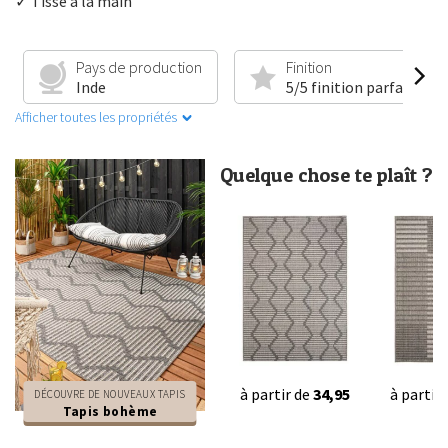
✓ Tissé à la main
Pays de production
Finition
Inde
5/5 finition parfaite
Afficher toutes les propriétés
Quelque chose te plaît ?
à partir de
34,95
à partir
DÉCOUVRE DE NOUVEAUX TAPIS
Tapis bohème