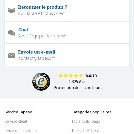
Retourner le produit ?
Équitable et transparent
Chat
Avec l'équipe de Tapeso
Envoie un e-mail
contact@tapeso.fr
8.6
/10
1.325 Avis
Protection des acheteurs
Service Tapeso
Catégories populaires
Service client
Tapis poils longs
Livraison et retours
Tapis d’extérieur