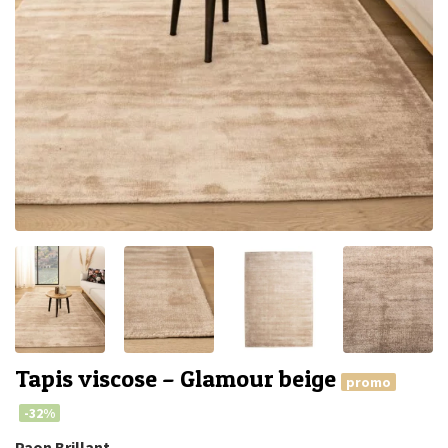
Tapis viscose – Glamour beige
promo
-32%
Paon Brillant