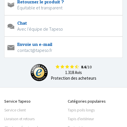
Retourner le produit ?
Équitable et transparent
Chat
Avec l'équipe de Tapeso
Envoie un e-mail
contact@tapeso.fr
8.6
/10
1.318 Avis
Protection des acheteurs
Service Tapeso
Catégories populaires
Service client
Tapis poils longs
Livraison et retours
Tapis d’extérieur