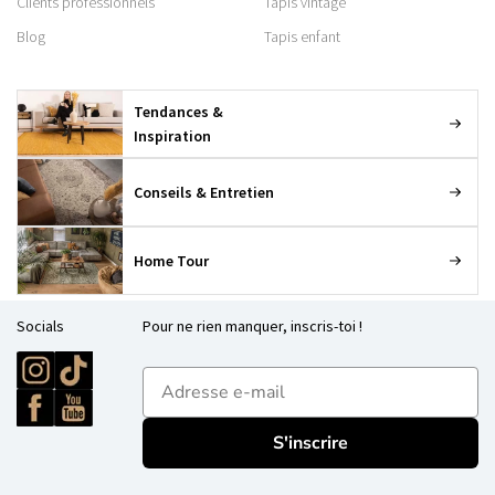
Clients professionnels
Tapis vintage
Blog
Tapis enfant
Tendances &
Inspiration
Conseils & Entretien
Home Tour
Socials
Pour ne rien manquer, inscris-toi !
E-mailadres
S'inscrire