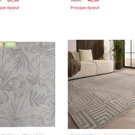
que épuisé
Presque épuisé
o
-31%