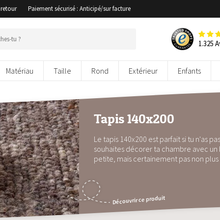
 retour
Paiement sécurisé : Anticipé/sur facture
1.325 A
Matériau
Taille
Rond
Extérieur
Enfants
Tapis 140x200
Le tapis 140x200 est parfait si tu n'as p
souhaites décorer ta chambre avec un be
petite, mais certainement pas non plus 
Découvrir ce produit