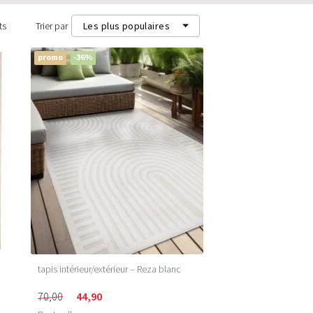
ts
Trier par
Les plus populaires
promo
-36%
Les plus populaires
Les plus récents
Prix les plus bas (m²)
Prix les plus élevés (m²)
tapis intérieur/extérieur – Reza blanc
70,00
44,90