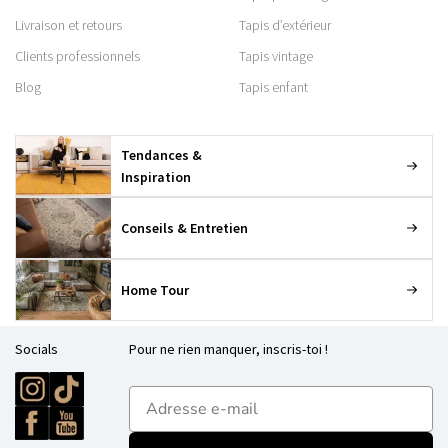
Livraison et retours
Tapis d’extérieur
Clients professionnels
Tapis vintage
Blog
Tapis enfant
Tendances &
Inspiration
Conseils & Entretien
Home Tour
Socials
Pour ne rien manquer, inscris-toi !
E-mailadres