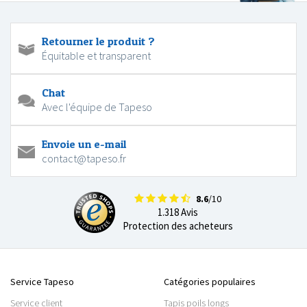
Retourner le produit ?
Équitable et transparent
Chat
Avec l'équipe de Tapeso
Envoie un e-mail
contact@tapeso.fr
8.6
/10
1.318 Avis
Protection des acheteurs
Service Tapeso
Catégories populaires
Service client
Tapis poils longs