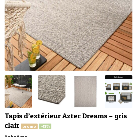
Tapis d’extérieur Aztec Dreams – gris
clair
promo
-48%
Boho&me