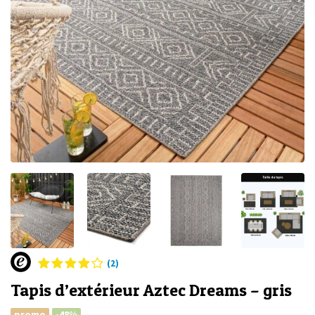
(2)
Tapis d’extérieur Aztec Dreams – gris
promo
-48%