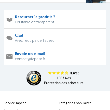
Retourner le produit ?
Équitable et transparent
Chat
Avec l'équipe de Tapeso
Envoie un e-mail
contact@tapeso.fr
8.6
/10
1.337 Avis
Protection des acheteurs
Service Tapeso
Catégories populaires