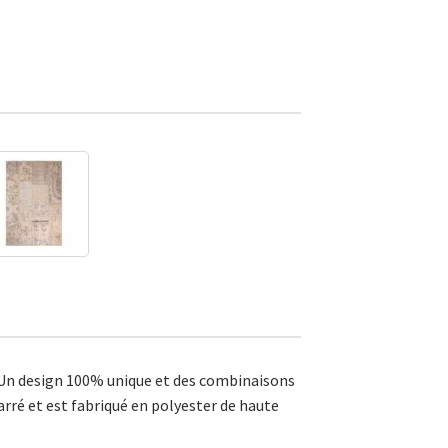
e. Un design 100% unique et des combinaisons
rré et est fabriqué en polyester de haute