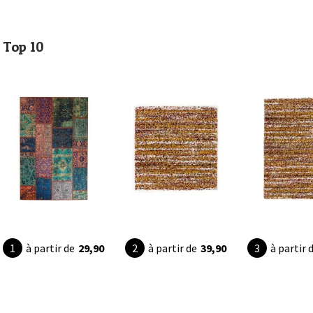
Top 10
à partir de
29,90
à partir de
39,90
à partir 