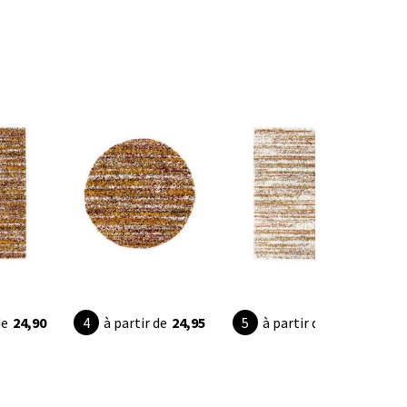
de
24,90
à partir de
24,95
à partir de
24,90