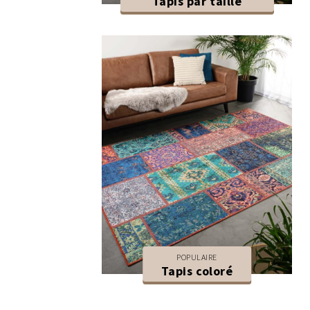
Tapis par taille
POPULAIRE
Tapis coloré