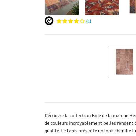
(1)
Découvre la collection Fade de la marque Her
de couleurs incroyablement belles rendent c
qualité. Le tapis présente un look chenille l