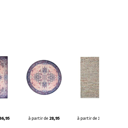
36,95
à partir de
28,95
à partir de
169,90