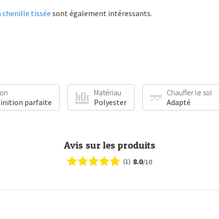
 chenille tissée
sont également intéressants.
ion
Matériau
Chauffer le sol
finition parfaite
Polyester
Adapté
Avis sur les produits
8.0
(1)
/10