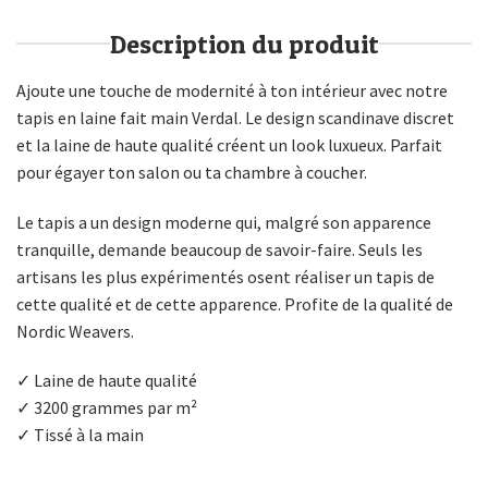
Description du produit
Ajoute une touche de modernité à ton intérieur avec notre
tapis en laine fait main Verdal. Le design scandinave discret
et la laine de haute qualité créent un look luxueux. Parfait
pour égayer ton salon ou ta chambre à coucher.
Le tapis a un design moderne qui, malgré son apparence
tranquille, demande beaucoup de savoir-faire. Seuls les
artisans les plus expérimentés osent réaliser un tapis de
cette qualité et de cette apparence. Profite de la qualité de
Nordic Weavers.
✓ Laine de haute qualité
✓ 3200 grammes par m²
✓ Tissé à la main