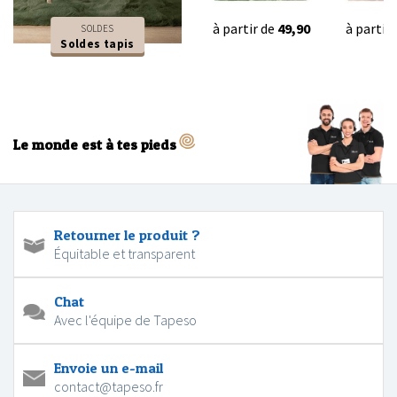
à partir de
49,90
à partir
SOLDES
Soldes tapis
Le monde est à tes pieds
Retourner le produit ?
Équitable et transparent
Chat
Avec l'équipe de Tapeso
Envoie un e-mail
contact@tapeso.fr