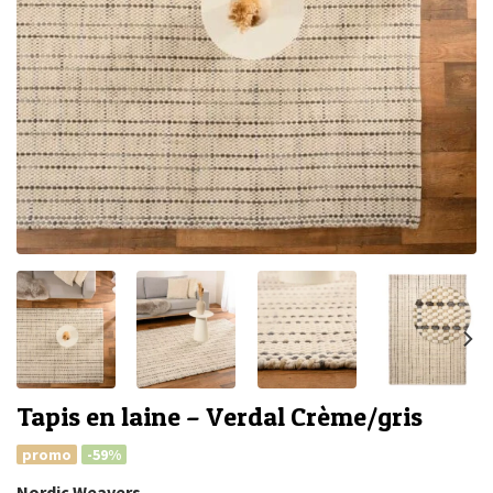
Tapis en laine – Verdal Crème/gris
promo
-59%
Nordic Weavers