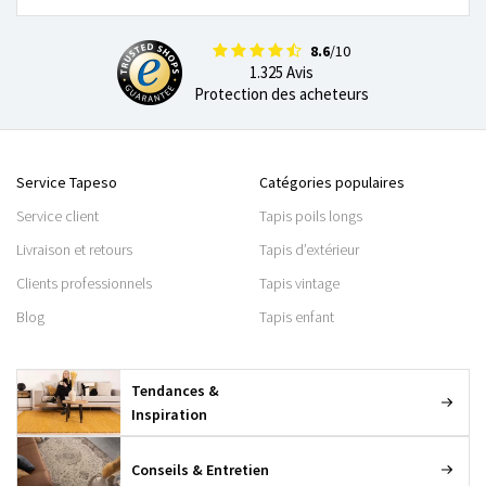
8.6
/10
1.325 Avis
Protection des acheteurs
Service Tapeso
Catégories populaires
Service client
Tapis poils longs
Livraison et retours
Tapis d’extérieur
Clients professionnels
Tapis vintage
Blog
Tapis enfant
Tendances &
Inspiration
Conseils & Entretien