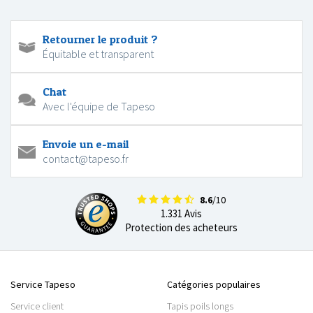
Retourner le produit ?
Équitable et transparent
Chat
Avec l'équipe de Tapeso
Envoie un e-mail
contact@tapeso.fr
8.6
/10
1.331 Avis
Protection des acheteurs
Service Tapeso
Catégories populaires
Service client
Tapis poils longs