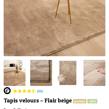
(11)
Tapis velours – Flair beige
promo
-36%