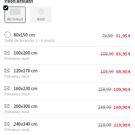
Paon Brillant
RECTANGLE
ROND
80x150 cm
79,90
51,95
€
Le
Le
Délai de livraison: 2 - 4 jour(s)
prix
prix
initial
actuel
100x200 cm
109,90
83,95
€
Le
Le
était :
est :
Prévenez-moi!
prix
prix
79,90 €.
51,95 €.
initial
actuel
120x170 cm
109,90
69,90
€
Le
Le
était :
est :
Prévenez-moi!
prix
prix
109,90 €.
83,95 €.
initial
actuel
160x230 cm
159,90
109,90
€
Le
Le
était :
est :
Prévenez-moi!
prix
prix
109,90 €.
69,90 €.
initial
actuel
200x300 cm
249,90
169,90
€
Le
Le
était :
est :
Prévenez-moi!
prix
prix
159,90 €.
109,90 €.
initial
actuel
240x340 cm
319,90
219,90
€
Le
Le
était :
est :
Prévenez-moi!
prix
prix
249,90 €.
169,90 €.