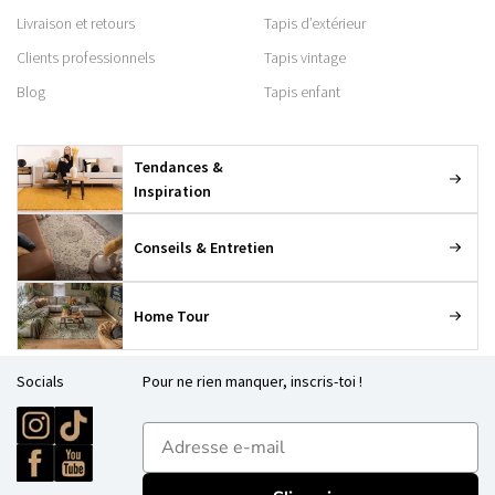
Livraison et retours
Tapis d’extérieur
Clients professionnels
Tapis vintage
Blog
Tapis enfant
Tendances &
Inspiration
Conseils & Entretien
Home Tour
Socials
Pour ne rien manquer, inscris-toi !
E-mailadres