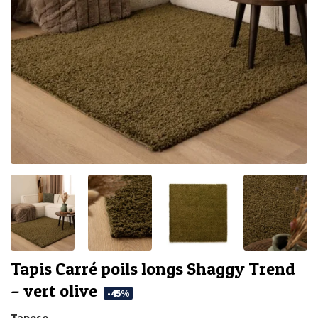
Tapis Carré poils longs Shaggy Trend
– vert olive
-45%
Tapeso