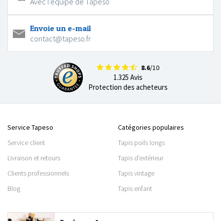
Avec l'équipe de Tapeso
Envoie un e-mail
contact@tapeso.fr
8.6
/10
1.325 Avis
Protection des acheteurs
Service Tapeso
Catégories populaires
Service client
Tapis poils longs
Livraison et retours
Tapis d’extérieur
Clients professionnels
Tapis vintage
Blog
Tapis enfant