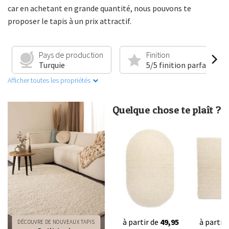
car en achetant en grande quantité, nous pouvons te
proposer le tapis à un prix attractif.
Pays de production
Finition
Turquie
5/5 finition parfaite
Afficher toutes les propriétés
Quelque chose te plaît ?
à partir de
49,95
à partir
DÉCOUVRE DE NOUVEAUX TAPIS