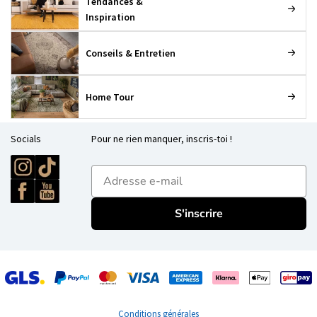
Tendances &
Inspiration
Conseils & Entretien
Home Tour
Socials
Pour ne rien manquer, inscris-toi !
E-mailadres
S'inscrire
Conditions générales