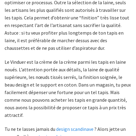
optimiser ce processus. Outre la sélection de la laine, seuls
les artisans les plus qualifiés sont autorisés à travailler sur
les tapis. Cela permet d’obtenir une “finition” très lisse tout
en respectant l’art de l’artisanat sans sacrifier la qualité.
Astuce : si tu veux profiter plus longtemps de ton tapis en
laine, il est préférable de marcher dessus avec des
chaussettes et de ne pas utiliser d’aspirateur dur.
Le Vinduer est la crème de la crème parmi les tapis en laine
noués. L’attention portée aux détails, la laine de qualité
supérieure, les nœuds tissés serrés, la finition soignée, le
beau design et le support en coton. Dans un magasin, tu peux
facilement dépenser une fortune pour un tel tapis. Mais
comme nous pouvons acheter les tapis en grande quantité,
nous avons la possibilité de proposer ce tapis à un prix très
attractif.
Tu ne te lasses jamais du
design scandinave
? Alors jette un