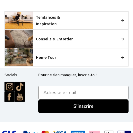
Tendances &
Inspiration
Conseils & Entretien
Home Tour
Socials
Pour ne rien manquer, inscris-toi !
E-mailadres
S'inscrire