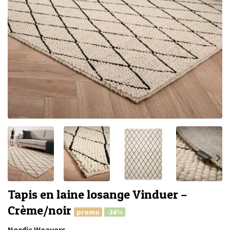
Tapis en laine losange Vinduer –
Crème/noir
promo
-36%
Nordic Weavers