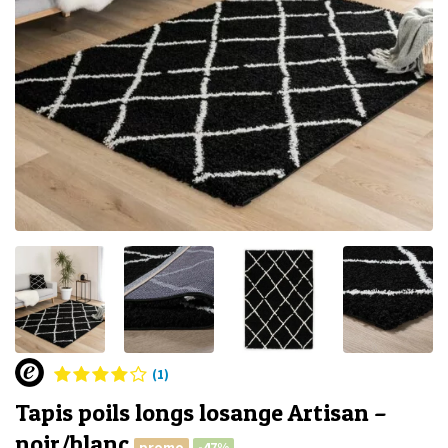
(1)
Tapis poils longs losange Artisan –
noir/blanc
promo
-47%