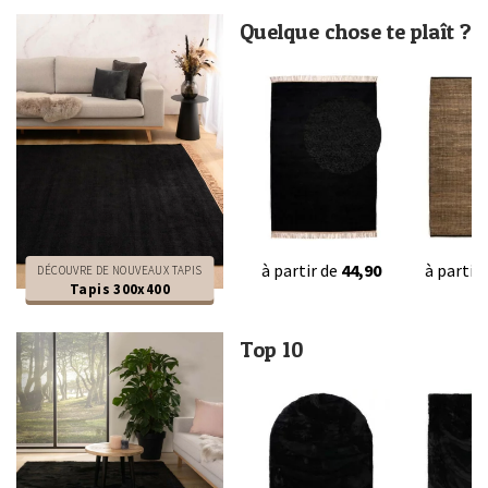
Quelque chose te plaît ?
à partir de
44,90
à partir
DÉCOUVRE DE NOUVEAUX TAPIS
Tapis 300x400
Top 10