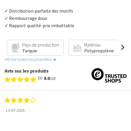
✓ Distribution parfaite des motifs
✓ Rembourrage doux
✓ Rapport qualité-prix imbattable
Pays de production
Matériau
Turquie
Polypropylène
Afficher toutes les propriétés
Avis sur les produits
(1)
8.0
/10
13-07-2026