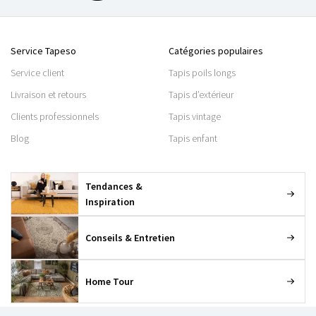
Service Tapeso
Catégories populaires
Service client
Tapis poils longs
Livraison et retours
Tapis d’extérieur
Clients professionnels
Tapis vintage
Blog
Tapis enfant
Tendances &
Inspiration
Conseils & Entretien
Home Tour