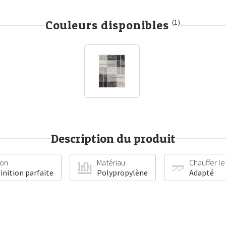
Couleurs disponibles
(1)
Description du produit
ion
Matériau
Chauffer le
finition parfaite
Polypropylène
Adapté