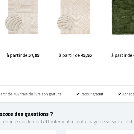
à partir de
57,95
à partir de
45,95
à partir de
artir de 70€ frais de livraison gratuits
Retour gratuit
Achat 
ncore des questions ?
 réponse rapidement et facilement sur notre page de service client.