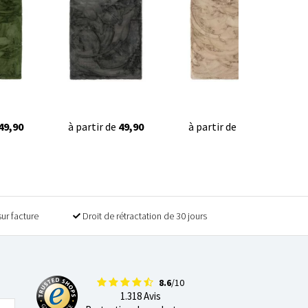
49,90
à partir de
49,90
à partir de
49,90
sur facture
Droit de rétractation de 30 jours
8.6
/10
1.318 Avis