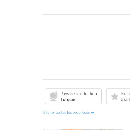
Pays de production
Finit
Turquie
5/5 
Afficher toutes les propriétés