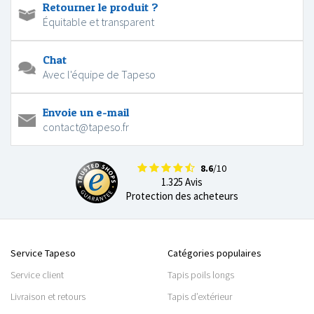
Retourner le produit ?
Équitable et transparent
Chat
Avec l'équipe de Tapeso
Envoie un e-mail
contact@tapeso.fr
8.6
/10
1.325 Avis
Protection des acheteurs
Service Tapeso
Catégories populaires
Service client
Tapis poils longs
Livraison et retours
Tapis d’extérieur