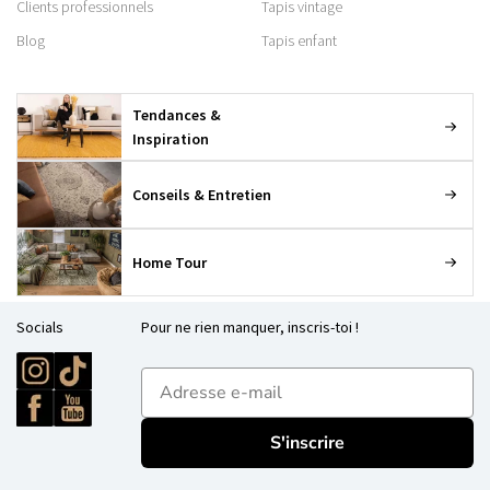
Clients professionnels
Tapis vintage
Blog
Tapis enfant
Tendances &
Inspiration
Conseils & Entretien
Home Tour
Socials
Pour ne rien manquer, inscris-toi !
E-mailadres
S'inscrire