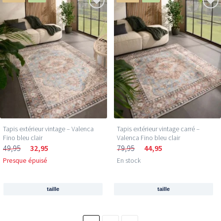
Tapis extérieur vintage – Valenca
Tapis extérieur vintage carré –
Fino bleu clair
Valenca Fino bleu clair
49,95
32,95
79,95
44,95
Presque épuisé
En stock
taille
taille