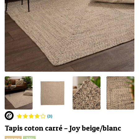
(3)
Tapis coton carré – Joy beige/blanc
promo
-30%