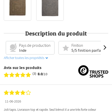
Description du produit
Pays de production
Finition
Inde
5/5 finition parfaite
Afficher toutes les propriétés
Avis sur les produits
(3)
8.0
/10
11-06-2026
Joli tapis. Livraison top et rapide. Seul bémol il a une très forte odeur