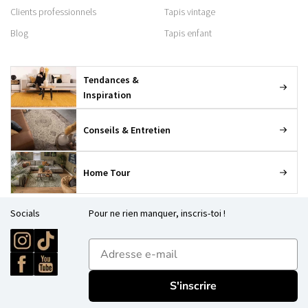
Clients professionnels
Tapis vintage
Blog
Tapis enfant
Tendances &
Inspiration
Conseils & Entretien
Home Tour
Socials
Pour ne rien manquer, inscris-toi !
E-mailadres
S'inscrire