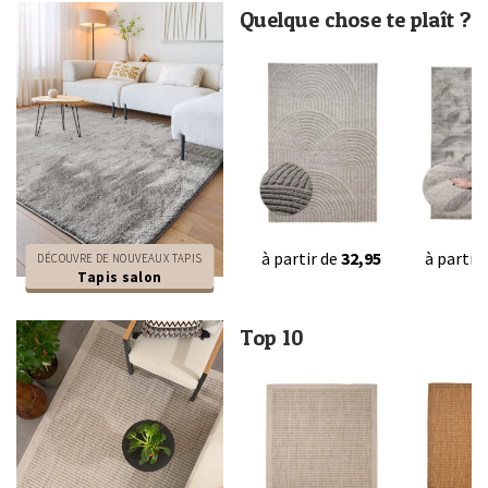
Quelque chose te plaît ?
à partir de
32,95
à partir
DÉCOUVRE DE NOUVEAUX TAPIS
Tapis salon
Top 10