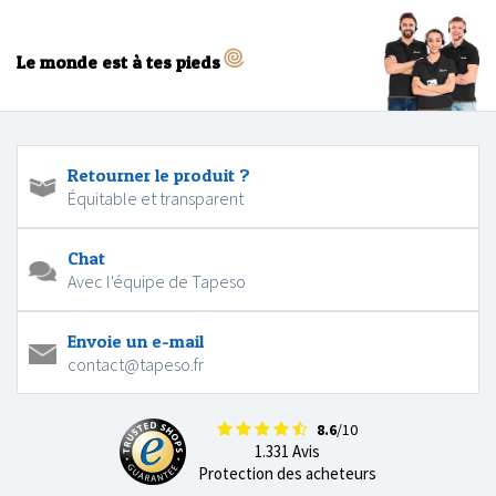
Le monde est à tes pieds
Retourner le produit ?
Équitable et transparent
Chat
Avec l'équipe de Tapeso
Envoie un e-mail
contact@tapeso.fr
8.6
/10
1.331 Avis
Protection des acheteurs