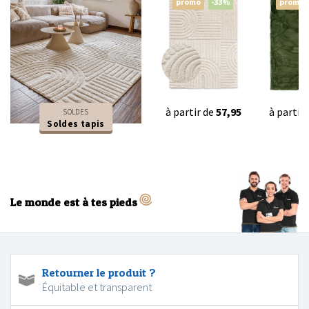
promo
-33%
promo
à partir de
57,95
à partir
SOLDES
Soldes tapis
Le monde est à tes pieds
Retourner le produit ?
Équitable et transparent