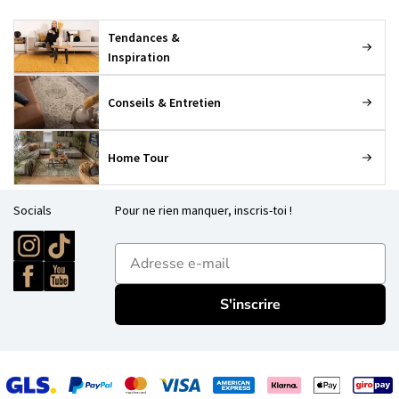
Tendances &
Inspiration
Conseils & Entretien
Home Tour
Socials
Pour ne rien manquer, inscris-toi !
E-mailadres
S'inscrire