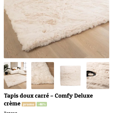
Tapis doux carré – Comfy Deluxe
crème
promo
-46%
Tapeso