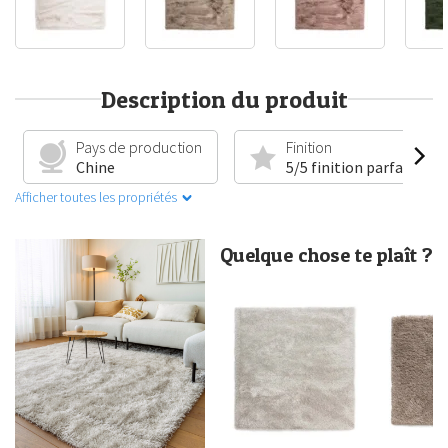
Description du produit
Pays de production
Finition
Chine
5/5 finition parfaite
Afficher toutes les propriétés
Quelque chose te plaît ?