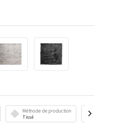
Méthode de production
Hauteur et poids du 
Tissé
50 mm | 2000 g/m²