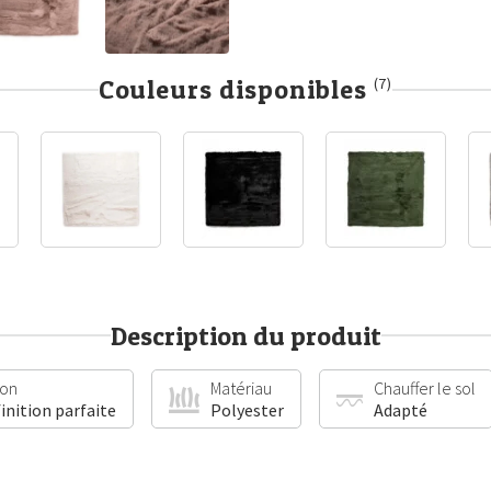
Couleurs disponibles
(7)
Description du produit
ion
Matériau
Chauffer le sol
finition parfaite
Polyester
Adapté