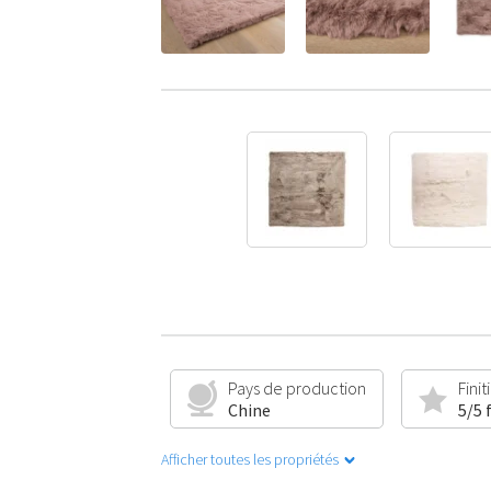
Pays de production
Finit
Chine
5/5 
Afficher toutes les propriétés