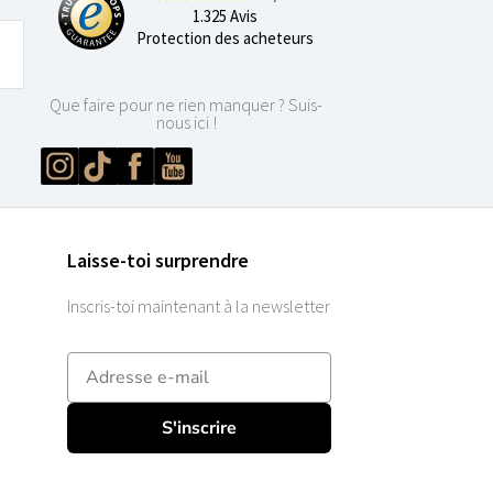
1.325 Avis
Protection des acheteurs
Que faire pour ne rien manquer ? Suis-
nous ici !
Laisse-toi surprendre
Inscris-toi maintenant à la newsletter
E-mailadres
S'inscrire