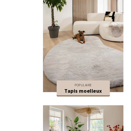
POPULAIRE
Tapis moelleux