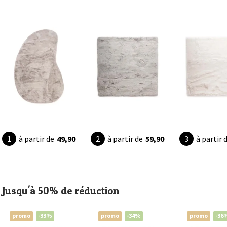
à partir de
49,90
à partir de
59,90
à partir 
Jusqu'à 50% de réduction
promo
-33%
promo
-34%
promo
-36