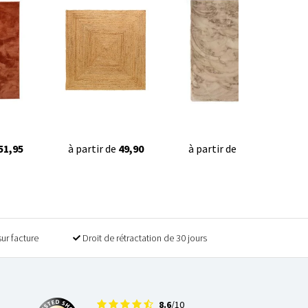
51,95
à partir de
49,90
à partir de
49,90
sur facture
Droit de rétractation de 30 jours
8.6
/10