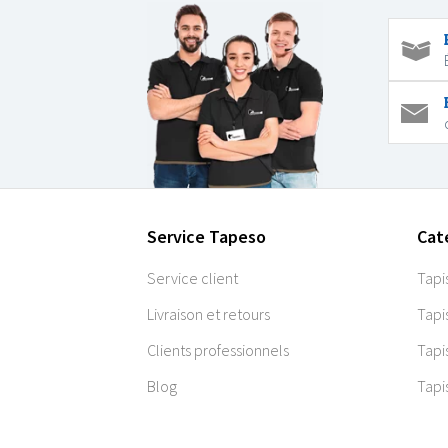
Service Tapeso
Cat
Service client
Tapi
Livraison et retours
Tapi
Clients professionnels
Tapi
Blog
Tapi