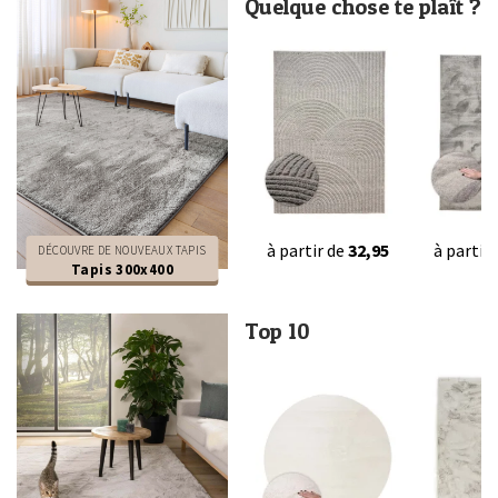
Quelque chose te plaît ?
à partir de
32,95
à partir
DÉCOUVRE DE NOUVEAUX TAPIS
Tapis 300x400
Top 10