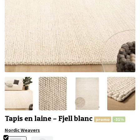
Tapis en laine – Fjell blanc
promo
-31%
Nordic Weavers