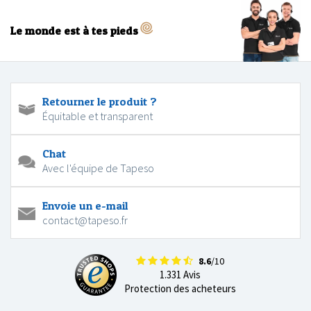
Le monde est à tes pieds
Retourner le produit ?
Équitable et transparent
Chat
Avec l'équipe de Tapeso
Envoie un e-mail
contact@tapeso.fr
8.6
/10
1.331 Avis
Protection des acheteurs