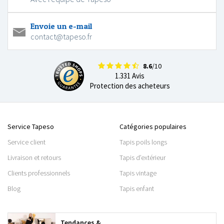
Envoie un e-mail
contact@tapeso.fr
8.6
/10
1.331 Avis
Protection des acheteurs
Service Tapeso
Catégories populaires
Service client
Tapis poils longs
Livraison et retours
Tapis d’extérieur
Clients professionnels
Tapis vintage
Blog
Tapis enfant
Tendances &