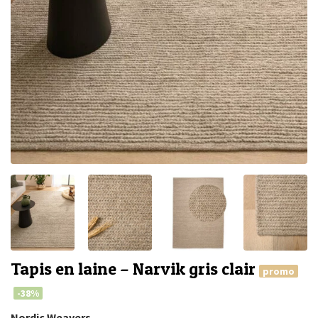
Tapis en laine – Narvik gris clair
promo
-38%
Nordic Weavers