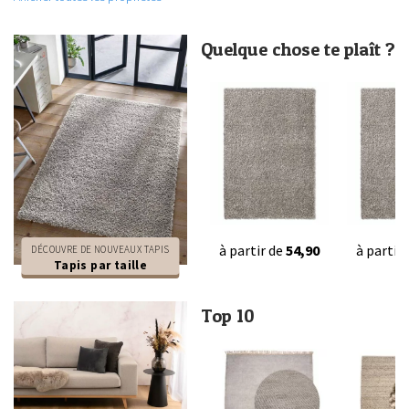
Quelque chose te plaît ?
à partir de
54,90
à partir
DÉCOUVRE DE NOUVEAUX TAPIS
Tapis par taille
Top 10