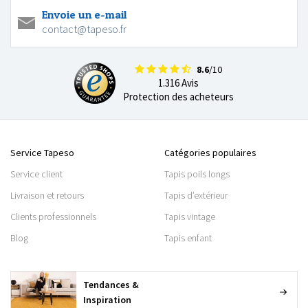
Envoie un e-mail
contact@tapeso.fr
8.6
/10
1.316 Avis
Protection des acheteurs
Service Tapeso
Catégories populaires
Service client
Tapis poils longs
Livraison et retours
Tapis d’extérieur
Clients professionnels
Tapis vintage
Blog
Tapis enfant
Tendances &
Inspiration