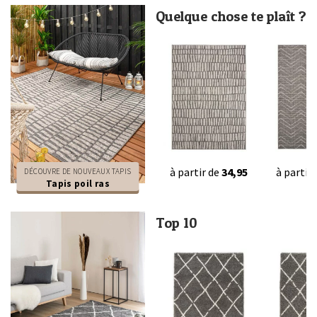
Quelque chose te plaît ?
à partir de
34,95
à partir
DÉCOUVRE DE NOUVEAUX TAPIS
Tapis poil ras
Top 10