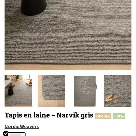
Tapis en laine – Narvik gris
promo
-38%
Nordic Weavers