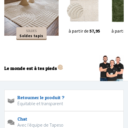
à partir de
57,95
à partir
SOLDES
Soldes tapis
Le monde est à tes pieds
Retourner le produit ?
Équitable et transparent
Chat
Avec l'équipe de Tapeso