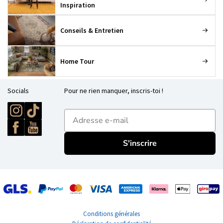
Inspiration
Conseils & Entretien
Home Tour
Socials
Pour ne rien manquer, inscris-toi !
E-mailadres
S'inscrire
Conditions générales