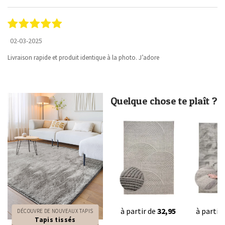
02-03-2025
Livraison rapide et produit identique à la photo. J’adore
Quelque chose te plaît ?
à partir de
32,95
à partir
DÉCOUVRE DE NOUVEAUX TAPIS
Tapis tissés