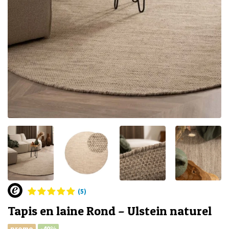
(5)
Tapis en laine Rond – Ulstein naturel
promo
-40%