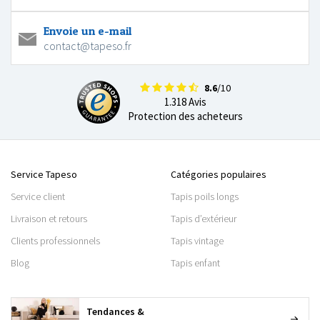
Envoie un e-mail
contact@tapeso.fr
8.6
/10
1.318 Avis
Protection des acheteurs
Service Tapeso
Catégories populaires
Service client
Tapis poils longs
Livraison et retours
Tapis d’extérieur
Clients professionnels
Tapis vintage
Blog
Tapis enfant
Tendances &