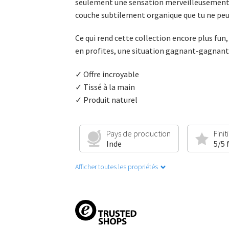
seulement une sensation merveilleusement do
couche subtilement organique que tu ne peu
Ce qui rend cette collection encore plus fun,
en profites, une situation gagnant-gagnant.
✓ Offre incroyable
✓ Tissé à la main
✓ Produit naturel
Pays de production
Finit
Inde
5/5 
Afficher toutes les propriétés