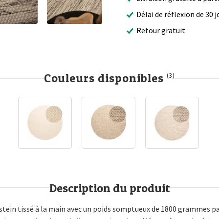
Délai de réflexion de 30 j
Retour gratuit
Couleurs disponibles
(3)
Description du produit
stein tissé à la main avec un poids somptueux de 1800 grammes par