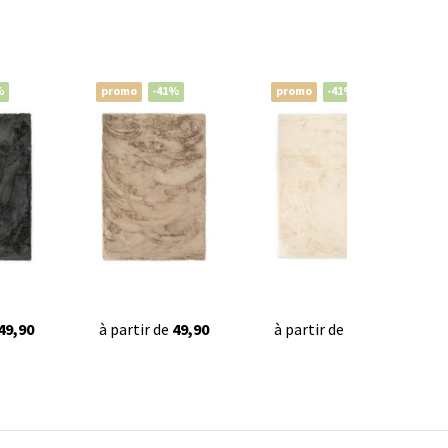
%
promo
-41%
promo
-41%
49,90
à partir de
49,90
à partir de
49,90