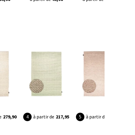
e
279,90
à partir de
217,95
à partir de
309,90