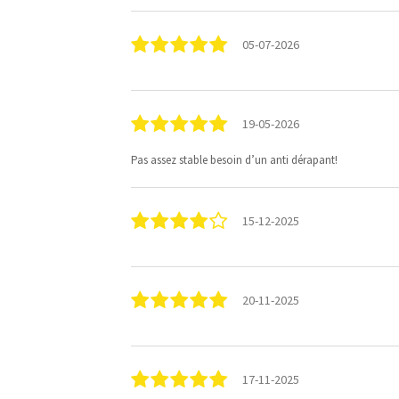
05-07-2026
19-05-2026
Pas assez stable besoin d’un anti dérapant!
15-12-2025
20-11-2025
17-11-2025