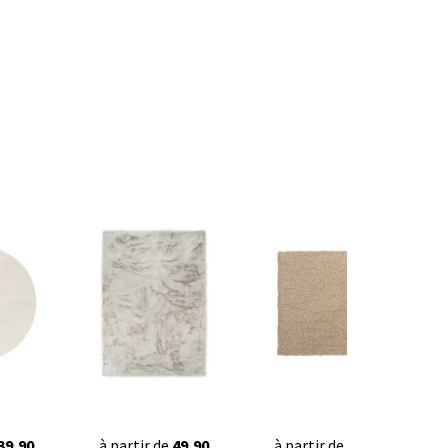
39,90
à partir de
49,90
à partir de
42,95