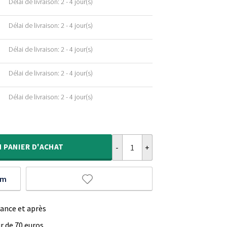
Délai de livraison: 2 - 4 jour(s)
Délai de livraison: 2 - 4 jour(s)
Délai de livraison: 2 - 4 jour(s)
Délai de livraison: 2 - 4 jour(s)
Délai de livraison: 2 - 4 jour(s)
quantité de Tapis en laine Rond - 
N
PANIER D'ACHAT
um
vance et après
ir de 70 euros