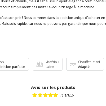
uce et chaude, mais il est aussi un ajout élégant à tout intérieur
x tout simplement pas imiter avec un tissage à la machine.
 c’est son prix ! Nous sommes dans la position unique d’acheter en 
 Mais sois rapide, car nous ne pouvons pas garantir que nous pour
ion
Matériau
Chauffer le sol
finition parfaite
Laine
Adapté
Avis sur les produits
9.7
(6)
/10