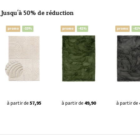
Jusqu'à 50% de réduction
promo
-33%
promo
-41%
promo
-41
à partir de
57,95
à partir de
49,90
à partir de