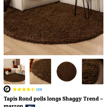
(13)
Tapis Rond poils longs Shaggy Trend –
marron
-45%