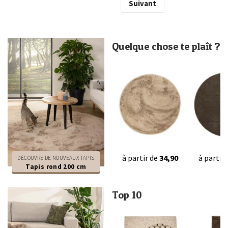
Suivant
Quelque chose te plaît ?
à partir de
34,90
à partir
DÉCOUVRE DE NOUVEAUX TAPIS
Tapis rond 200 cm
Top 10