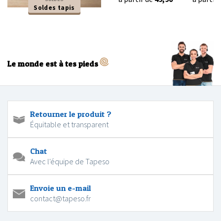
Soldes tapis
Le monde est à tes pieds
Retourner le produit ?
Équitable et transparent
Chat
Avec l'équipe de Tapeso
Envoie un e-mail
contact@tapeso.fr