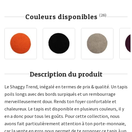
Couleurs disponibles
(26)
Description du produit
Le Shaggy Trend, inégalé en termes de prix & qualité. Un tapis
poils longs avec des bords surpiqués et un rembourrage
merveilleusement doux. Rends ton foyer confortable et
chaleureux. Le tapis est disponible en plusieurs couleurs, il y
en a donc pour tous les goûts. Pour cette collection, nous
avons fait particulièrement attention à ton porte-monnaie,
car la vente en gros nous permet de te proposer ce tapis à un