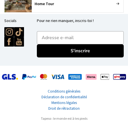
Home Tour
Socials
Pour ne rien manquer, inscris-toi !
E-mailadres
S'inscrire
Conditions générales
Déclaration de confidentialité
Mentions légales
Droit de rétractation
Tapeso : le monde est à tes pieds