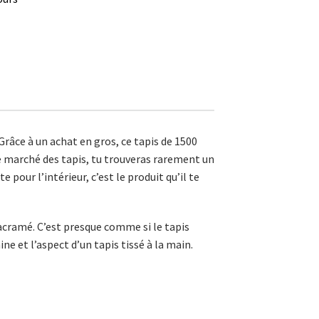
râce à un achat en gros, ce tapis de 1500
e marché des tapis, tu trouveras rarement un
e pour l’intérieur, c’est le produit qu’il te
macramé. C’est presque comme si le tapis
ne et l’aspect d’un tapis tissé à la main.