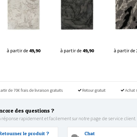
à partir de
49,90
à partir de
49,90
à partir de
artir de 70€ frais de livraison gratuits
Retour gratuit
Achat 
ncore des questions ?
 réponse rapidement et facilement sur notre page de service client.
Retourner le produit ?
Chat