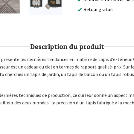
Retour gratuit
Description du produit
résente les dernières tendances en matière de tapis d’extérieur. G
eur est un cadeau du ciel en termes de rapport qualité-prix. Sur l
i tu cherches un tapis de jardin, un tapis de balcon ou un tapis robust
s dernières techniques de production, ce qui leur donne un aspect 
meilleur des deux mondes : la précision d’un tapis fabriqué à la machi