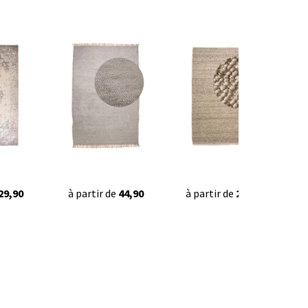
29,90
à partir de
44,90
à partir de
239,90