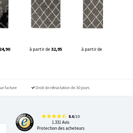
24,90
à partir de
32,95
à partir de
22,95
sur facture
Droit de rétractation de 30 jours
8.6
/10
1.331 Avis
Protection des acheteurs