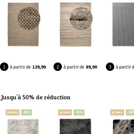
à partir de
129,90
à partir de
89,90
à partir 
Jusqu'à 50% de réduction
promo
-41%
promo
-41%
promo
-38