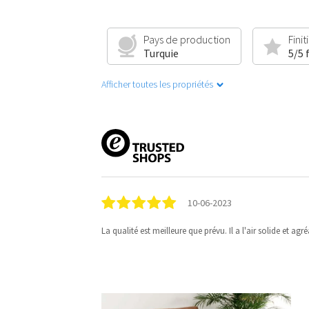
Pays de production
Finit
Turquie
5/5 
Afficher toutes les propriétés
10-06-2023
La qualité est meilleure que prévu. Il a l'air solide et agré