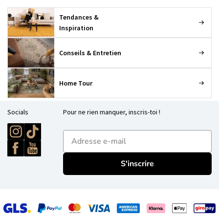
Tendances &
Inspiration
Conseils & Entretien
Home Tour
Socials
Pour ne rien manquer, inscris-toi !
E-mailadres
S'inscrire