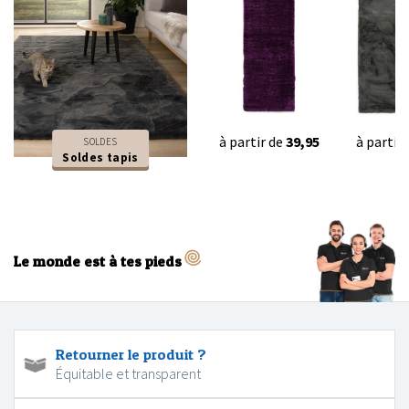
à partir de
39,95
à partir
SOLDES
Soldes tapis
Le monde est à tes pieds
Retourner le produit ?
Équitable et transparent