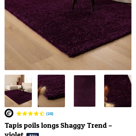
(20)
Tapis poils longs Shaggy Trend –
violet
-53%