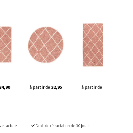
34,90
à partir de
32,95
à partir de
19,90
sur facture
Droit de rétractation de 30 jours