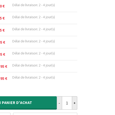
Délai de livraison: 2 - 4 jour(s)
90
€
Délai de livraison: 2 - 4 jour(s)
95
€
Délai de livraison: 2 - 4 jour(s)
95
€
Délai de livraison: 2 - 4 jour(s)
95
€
Délai de livraison: 2 - 4 jour(s)
95
€
.
Délai de livraison: 2 - 4 jour(s)
,95
€
.
Délai de livraison: 2 - 4 jour(s)
,95
€
.
.
quantité de Tapis poils longs Shag
.
.
N
PANIER D'ACHAT