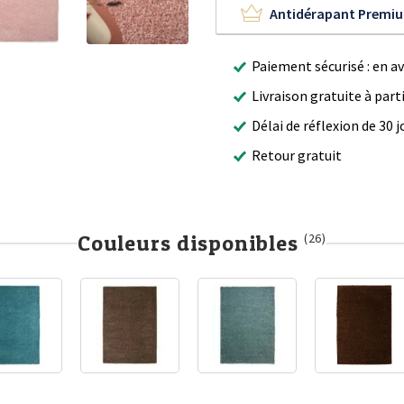
Antidérapant Premi
Paiement sécurisé : en a
Livraison gratuite à part
Délai de réflexion de 30 j
Retour gratuit
Couleurs disponibles
(26)