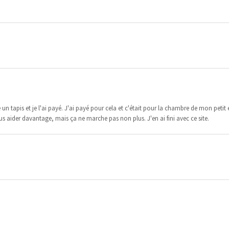
 un tapis et je l'ai payé. J'ai payé pour cela et c'était pour la chambre de mon petit
ous aider davantage, mais ça ne marche pas non plus. J'en ai fini avec ce site.