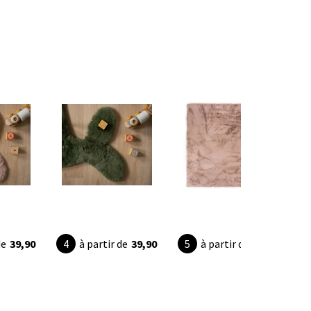
de
39,90
à partir de
39,90
à partir de
44,90