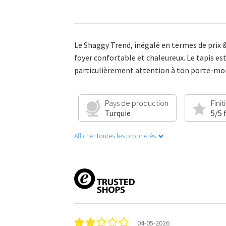
Le Shaggy Trend, inégalé en termes de prix 
foyer confortable et chaleureux. Le tapis est
particulièrement attention à ton porte-monna
Pays de production
Finit
Turquie
5/5 
Afficher toutes les propriétés
04-05-2026