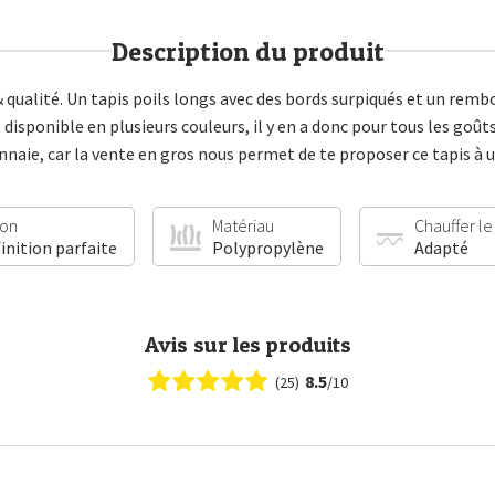
Description du produit
& qualité. Un tapis poils longs avec des bords surpiqués et un re
 disponible en plusieurs couleurs, il y en a donc pour tous les goût
ie, car la vente en gros nous permet de te proposer ce tapis à un
ion
Matériau
Chauffer le
finition parfaite
Polypropylène
Adapté
Avis sur les produits
8.5
(25)
/10