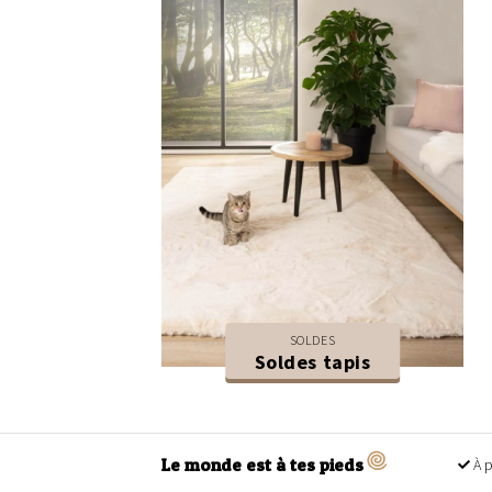
SOLDES
Soldes tapis
Le monde est à tes pieds
À p