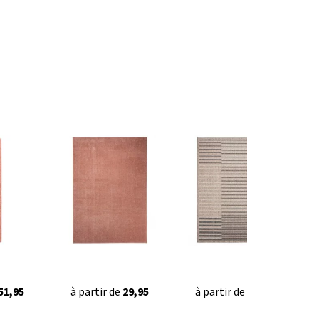
51,95
à partir de
29,95
à partir de
34,95